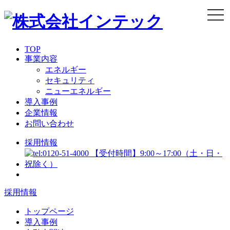
togg
navi
TOP
事業内容
エネルギー
セキュリティ
ニューエネルギー
導入事例
企業情報
お問い合わせ
採用情報
採用情報
トップページ
導入事例