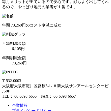
毎月メリットが出ているので安心です。顔もよく出してくれ
るので、やっぱり地元の業者が１番です。
年間 73,260円のコスト削減に成功
月額
削減金額
6,105
円
年間
削減金額
73,260
円
〒532-0003
大阪府大阪市淀川区宮原5-1-18 新大阪サンアールセンタービ
ル9F
TEL： 06-6398-6655 FAX： 06-6398-6657
企業情報
プライバシーポリシー