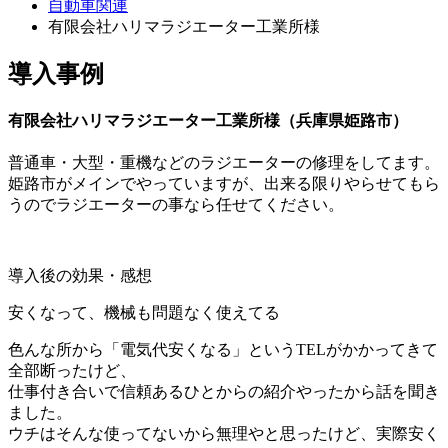
自動車関連
有限会社ハリマラジエーター工業所様
導入事例
有限会社ハリマラジエーター工業所様（兵庫県姫路市）
普通車・大型・重機などのラジエーターの修理をしてます。
姫路市がメインでやっていますが、出来る限りやらせてもら
うのでラジエーターの事なら任せてください。
導入後の効果・感想
安くなって、機械も問題なく使えてる
色んな所から「電気代安くなる」というTELがかかってきて
全部断ったけど、
仕事付き合いで信頼あるひとからの紹介やったから話を聞き
ました。
ウチはそんな使ってないから無理やと思ったけど、実際安く