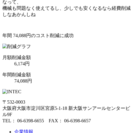
なって、
機械も問題なく使えてるし、少しでも安くなるなら経費削減
しなあかんしね
年間 74,088円のコスト削減に成功
月額
削減金額
6,174
円
年間
削減金額
74,088
円
〒532-0003
大阪府大阪市淀川区宮原5-1-18 新大阪サンアールセンタービ
ル9F
TEL： 06-6398-6655 FAX： 06-6398-6657
企業情報