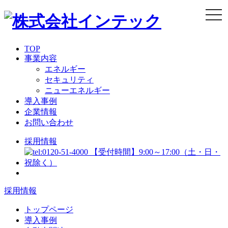
togg
navi
TOP
事業内容
エネルギー
セキュリティ
ニューエネルギー
導入事例
企業情報
お問い合わせ
採用情報
採用情報
トップページ
導入事例